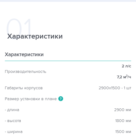
Характеристики
Характеристики
2 л/с
Производительность
7,2 м
/ч
3
Габариты корпусов
2900х1500 - 1 шт
Размер установки в плане
?
- длина
2900 мм
- высота
1800 мм
- ширина
1500 мм