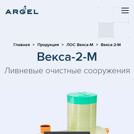
Главная
Продукция
ЛОС Векса-М
Векса-2-М
Векса-2-М
Ливневые очистные сооружения