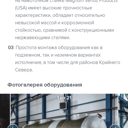
на намоточном станке Magnum Venus Products
(USA) имеет высокие прочностные
характеристики, обладает относительно
невысокой массой и коррозионной
стойкостью, сравнимой с конструкционными
нержавеющими сталями.
Простота монтажа оборудования как в
подземном, так и наземном вариантах
исполнения, в том числе для районов Крайнего
Севера.
Фотогалерея оборудования
1 из 21