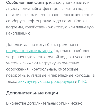
Сорбционный фильтр
(одноступенчатый или
двухступенчатый) отфильтровывает из воды
остаточные количества взвешенных веществ и
сорбирует нефтепродукты до норм сброса в
водоемы, хозяйственно-бытовую или ливневую
канализацию.
Дополнительно могут быть применены
разделительные камеры
(отделяют наиболее
загрязненную часть сточной воды от условно-
чистой и снижают нагрузку на очистные
сооружения), контрольные, смотровые,
поворотные, узловые и перепадные колодцы, а
также
аккумулирующие резервуары
и
КНС
.
Дополнительные опции
В качестве дополнительных опций можно