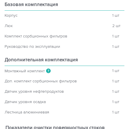
Базовая комплектация
Корпус
1 шт
Люк
2 шт
Комплект сорбционных фильтров
1 шт
Руководство по эксплуатации
1 шт
Дополнительная комплектация
1 шт
Монтажный комплект
?
Доп. комплект сорбционных фильтров
1 шт
Датчик уровня нефтепродуктов
1 шт
Датчик уровня осадка
1 шт
Лестница алюминиевая
1 шт
Показатели очистки поверхностных стоков