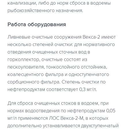
канализации, либо до норм сброса в водоемы
рыбохозяйственного назначения.
Работа оборудования
Ливневые очистные сооружения Векса-2 имеют
несколько степеней очистки: для нормативного
отведения очищенных сточных вод в
горколлектор, очистные состоят из
пескоуловителя, тонкослойного отстойника,
коалесцентного фильтра и одноступенчатого
сорбционного фильтра. Степень очистки по
нефтепродуктам соответствует 0,3 мг/л.
Для сброса очищенных стоков в водоем, при
нормах водоотведения по нефтепродуктам 0,05
мг/л применяются ЛОС Векса-2-М, в которых
дополнительно устанавливается двухступенчатый