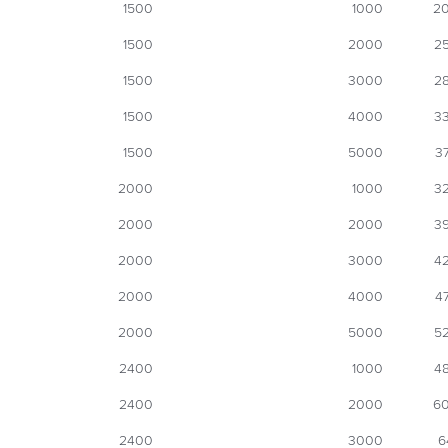
1500
1000
2
1500
2000
2
1500
3000
2
1500
4000
3
1500
5000
3
2000
1000
3
2000
2000
3
2000
3000
4
2000
4000
4
2000
5000
5
2400
1000
4
2400
2000
6
2400
3000
6