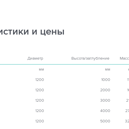
истики и цены
Диаметр
Высота/заглубление
Масс
мм
мм
1200
1000
1
1200
2000
1
1200
3000
2
1200
4000
2
1200
5000
3