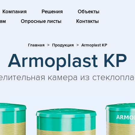
Компания
Решения
Объекты
ам
Опросные листы
Контакты
Главная
Продукция
Armoplast KP
Armoplast KP
елительная камера из стеклопла