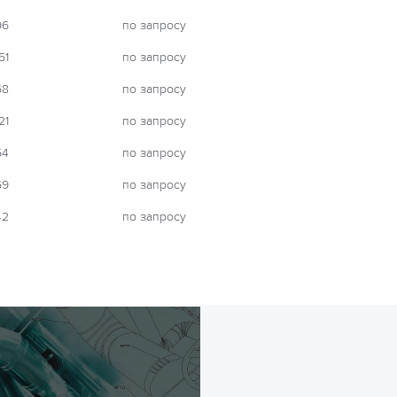
96
по запросу
51
по запросу
68
по запросу
21
по запросу
54
по запросу
69
по запросу
42
по запросу