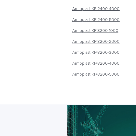
Armoplast КР-2400-4000
Armoplast КР-2400-5000
Armoplast КР-3200-1000
Armoplast КР-3200-2000
Armoplast КР-3200-3000
Armoplast КР-3200-4000
Armoplast КР-3200-5000