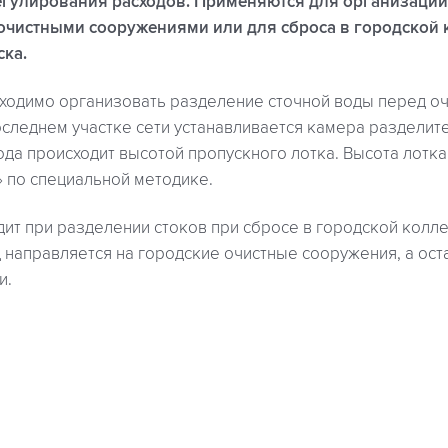
гулирования расходов. Применяются для организации
очистными сооружениями или для сброса в городской 
ка.
обходимо организовать разделение сточной воды перед о
следнем участке сети устанавливается камера разделите
да происходит высотой пропускного лотка. Высота лотка
 по специальной методике.
ит при разделении стоков при сбросе в городской колле
направляется на городские очистные сооружения, а ост
и.