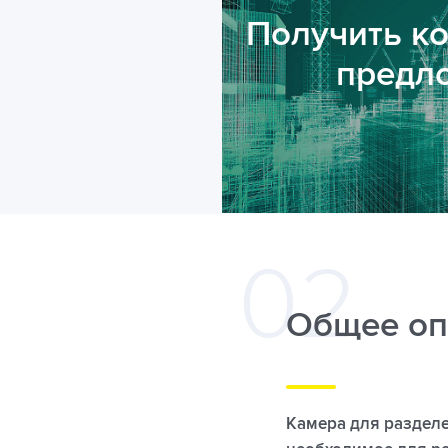
Получить к
предл
Общее оп
Камера для разделе