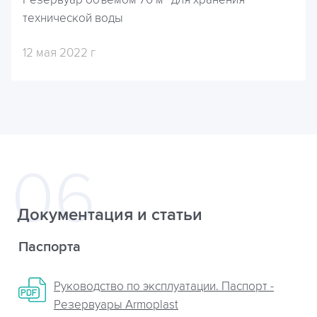
Резервуар объемом 70 м³ для хранения
технической воды
12 мая 2022 г
Документация и статьи
Паспорта
Руководство по эксплуатации. Паспорт -
Резервуары Armoplast