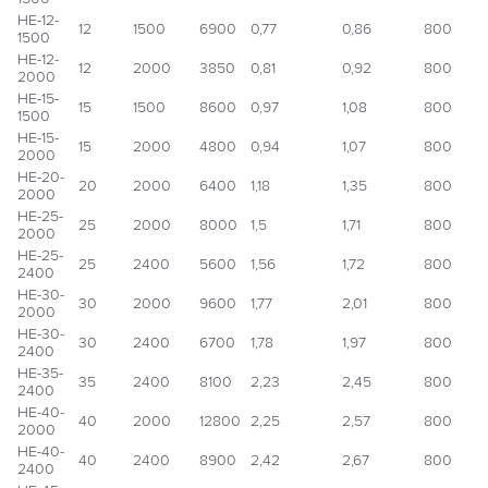
НЕ-12-
12
1500
6900
0,77
0,86
800
1500
НЕ-12-
12
2000
3850
0,81
0,92
800
2000
НЕ-15-
15
1500
8600
0,97
1,08
800
1500
НЕ-15-
15
2000
4800
0,94
1,07
800
2000
НЕ-20-
20
2000
6400
1,18
1,35
800
2000
НЕ-25-
25
2000
8000
1,5
1,71
800
2000
НЕ-25-
25
2400
5600
1,56
1,72
800
2400
НЕ-30-
30
2000
9600
1,77
2,01
800
2000
НЕ-30-
30
2400
6700
1,78
1,97
800
2400
НЕ-35-
35
2400
8100
2,23
2,45
800
2400
НЕ-40-
40
2000
12800
2,25
2,57
800
2000
НЕ-40-
40
2400
8900
2,42
2,67
800
2400