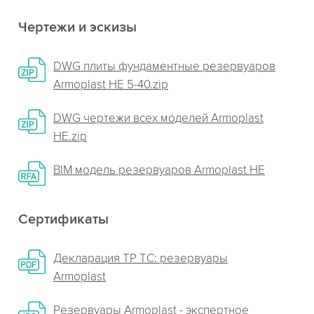
Чертежи и эскизы
DWG плиты фундаментные резервуаров
Armoplast НЕ 5-40.zip
DWG чертежи всех моделей Armoplast
НЕ.zip
BIM модель резервуаров Armoplast HE
Сертификаты
Декларация ТР ТС: резервуары
Armoplast
Резервуары Armoplast - экспертное