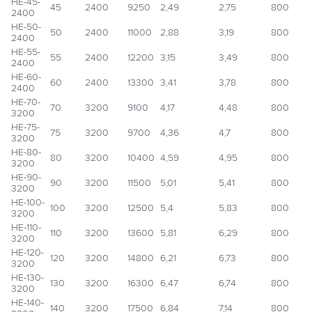
НЕ-45-
45
2400
9250
2,49
2,75
800
2400
НЕ-50-
50
2400
11000
2,88
3,19
800
2400
НЕ-55-
55
2400
12200
3,15
3,49
800
2400
НЕ-60-
60
2400
13300
3,41
3,78
800
2400
НЕ-70-
70
3200
9100
4,17
4,48
800
3200
НЕ-75-
75
3200
9700
4,36
4,7
800
3200
НЕ-80-
80
3200
10400
4,59
4,95
800
3200
НЕ-90-
90
3200
11500
5,01
5,41
800
3200
НЕ-100-
100
3200
12500
5,4
5,83
800
3200
НЕ-110-
110
3200
13600
5,81
6,29
800
3200
НЕ-120-
120
3200
14800
6,21
6,73
800
3200
НЕ-130-
130
3200
16300
6,47
6,74
800
3200
НЕ-140-
140
3200
17500
6,84
7,14
800