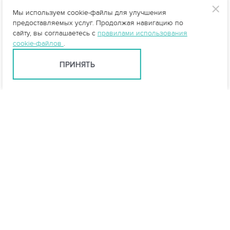
Мы используем cookie-файлы для улучшения
предоставляемых услуг. Продолжая навигацию по
сайту, вы соглашаетесь с
правилами использования
cookie-файлов
.
ПРИНЯТЬ
Краснодар +7 (861) 205-00-71
krasnodar@vo-da.ru
Мессенджеры