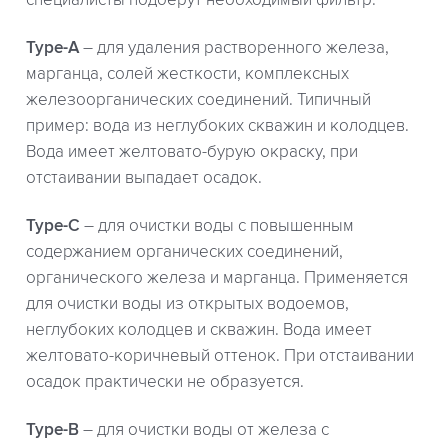
Type-A
– для удаления растворенного железа,
марганца, солей жесткости, комплексных
железоорганических соединений. Типичный
пример: вода из неглубоких скважин и колодцев.
Вода имеет желтовато-бурую окраску, при
отстаивании выпадает осадок.
Type-C
– для очистки воды с повышенным
содержанием органических соединений,
органического железа и марганца. Применяется
для очистки воды из открытых водоемов,
неглубоких колодцев и скважин. Вода имеет
желтовато-коричневый оттенок. При отстаивании
осадок практически не образуется.
Type-B
– для очистки воды от железа с