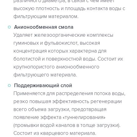
различного диаметра, в связи с чем имеет
высокую плотность и площадь контакта воды с
фильтрующим материалом.
Анионообменная смола
Удаляет железоорганические комплексы
гуминовых и фульвокислот, высокая
концентрация которых характерна для
болотистой и поверхностной воды. Состоит их
крупнопористого анионообменного
фильтрующего материала.
Поддерживающий слой
Применяется для распределения потока воды,
резко повышая эффективность регенерации
всего объема загрузки, предотвращая
появление эффекта «туннелирования»
(промывки водой каналов в толще загрузки).
Состоит из кварцевого материала.