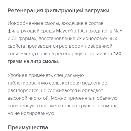
Регенерация фильтрующей загрузки
Ионообменные смолы, входящие в состав
фильтрующей среды MayerKraft A, находятся в Na+
и Cl- формах, восстановление их ионообменных
свойств производится раствором поваренной
соли. Расход соли на регенерацию составляет
120
грамм на литр смолы
.
Удобнее применять специальную
таблетированную соль, которая медленнее
растворяется, не слеживается и обладает
высокой чистотой. Можно применять и обычную
поваренную соль, желательно крупного помола,
но не йодированную.
Преимущества