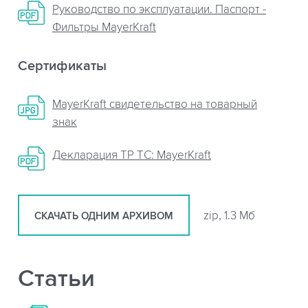
Руководство по эксплуатации. Паспорт -
Фильтры MayerKraft
Сертификаты
MayerKraft свидетельство на товарный
знак
Декларация ТР ТС: MayerKraft
zip, 1.3 Мб
СКАЧАТЬ ОДНИМ АРХИВОМ
Статьи