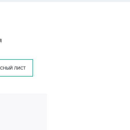
я
ОСНЫЙ ЛИСТ