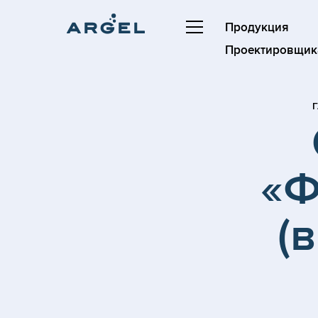
Продукция
Проектировщик
Г
«Ф
(