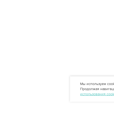
Мы используем cook
Продолжая навигаци
использования coo