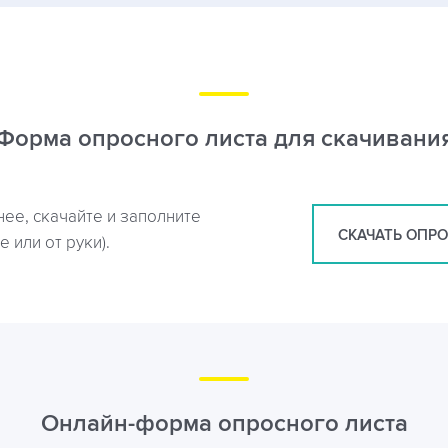
Форма опросного листа для скачивани
нее, скачайте и заполните
СКАЧАТЬ ОПР
 или от руки).
Онлайн-форма опросного листа