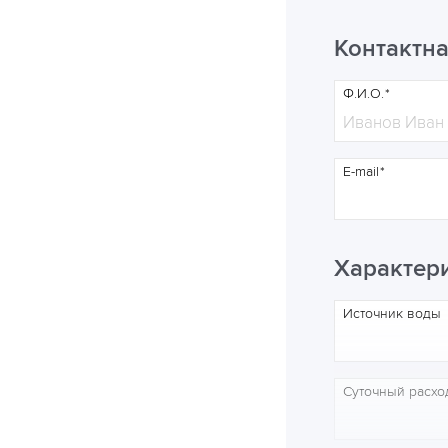
Контактн
Ф.И.О.
E-mail
Характер
Источник воды
Суточный расхо