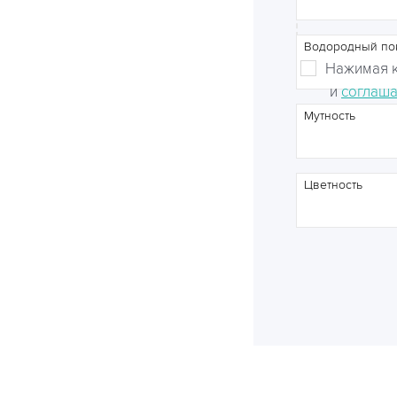
Водородный по
Нажимая к
и
соглаша
Мутность
Цветность