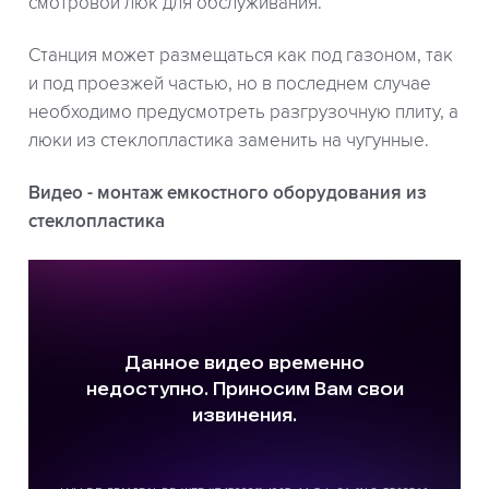
смотровой люк для обслуживания.
Станция может размещаться как под газоном, так
и под проезжей частью, но в последнем случае
необходимо предусмотреть разгрузочную плиту, а
люки из стеклопластика заменить на чугунные.
Видео - монтаж емкостного оборудования из
стеклопластика