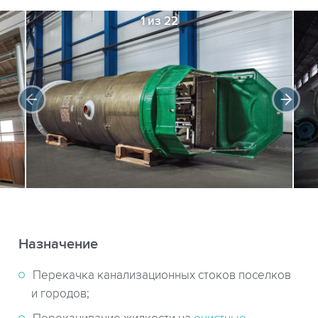
1 из 22
Назначение
Перекачка канализационных стоков поселков
и городов;