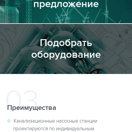
предложение
Подобрать
оборудование
Преимущества
Канализационные насосные станции
проектируются по индивидуальным