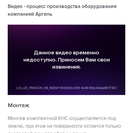
Видео - процесс производства оборудования
компанией Аргель
Монтаж
Монтаж комплектной КНС осуществляется под
землю, при этом на поверхности остается только