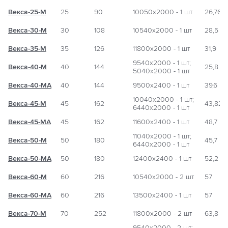
Векса-25-М
25
90
10050х2000 - 1 шт
26,76
Векса-30-М
30
108
10540х2000 - 1 шт
28,5
Векса-35-М
35
126
11800х2000 - 1 шт
31,9
9540х2000 - 1 шт;
Векса-40-М
40
144
25,8
5040х2000 - 1 шт
Векса-40-МА
40
144
9500х2400 - 1 шт
39,6
10040х2000 - 1 шт;
Векса-45-М
45
162
43,82
6440х2000 - 1 шт
Векса-45-МА
45
162
11600х2400 - 1 шт
48,7
11040х2000 - 1 шт;
Векса-50-М
50
180
45,7
6440х2000 - 1 шт
Векса-50-МА
50
180
12400х2400 - 1 шт
52,2
Векса-60-М
60
216
10540х2000 - 2 шт
57
Векса-60-МА
60
216
13500х2400 - 1 шт
57
Векса-70-М
70
252
11800х2000 - 2 шт
63,8
9540х2000 - 2 шт;