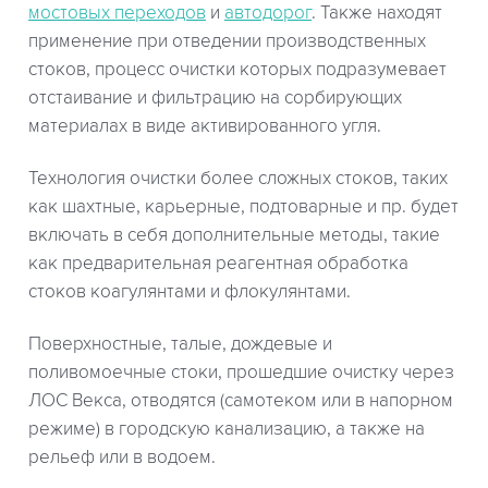
мостовых переходов
и
автодорог
. Также находят
применение при отведении производственных
стоков, процесс очистки которых подразумевает
отстаивание и фильтрацию на сорбирующих
материалах в виде активированного угля.
Технология очистки более сложных стоков, таких
как шахтные, карьерные, подтоварные и пр. будет
включать в себя дополнительные методы, такие
как предварительная реагентная обработка
стоков коагулянтами и флокулянтами.
Поверхностные, талые, дождевые и
поливомоечные стоки, прошедшие очистку через
ЛОС Векса, отводятся (самотеком или в напорном
режиме) в городскую канализацию, а также на
рельеф или в водоем.