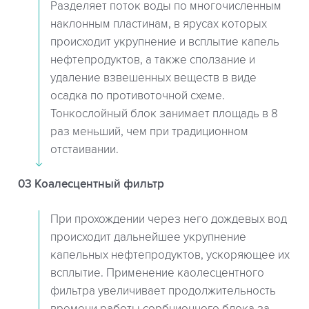
Разделяет поток воды по многочисленным
наклонным пластинам, в ярусах которых
происходит укрупнение и всплытие капель
нефтепродуктов, а также сползание и
удаление взвешенных веществ в виде
осадка по противоточной схеме.
Тонкослойный блок занимает площадь в 8
раз меньший, чем при традиционном
отстаивании.
03 Коалесцентный фильтр
При прохождении через него дождевых вод
происходит дальнейшее укрупнение
капельных нефтепродуктов, ускоряющее их
всплытие. Применение каолесцентного
фильтра увеличивает продолжительность
времени работы сорбционного блока за