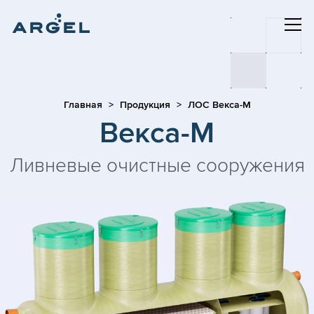
Главная
Продукция
ЛОС Векса-М
Векса-М
Ливневые очистные сооружения