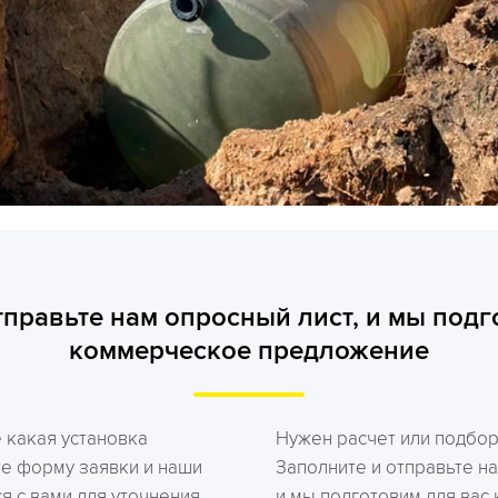
тправьте нам опросный лист, и мы подг
коммерческое предложение
е какая установка
Нужен расчет или подбо
те форму заявки и наши
Заполните и отправьте на
я с вами для уточнения
и мы подготовим для вас