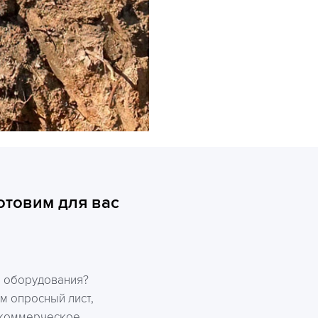
отовим для вас
р оборудования?
м опросный лист,
 коммерческое