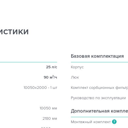
истики
Базовая комплектация
25 л/с
Корпус
90 м
/ч
Люк
3
10050х2000 - 1 шт
Комплект сорбционных фильт
Руководство по эксплуатации
10050 мм
Дополнительная компле
2180 мм
Монтажный комплект
?