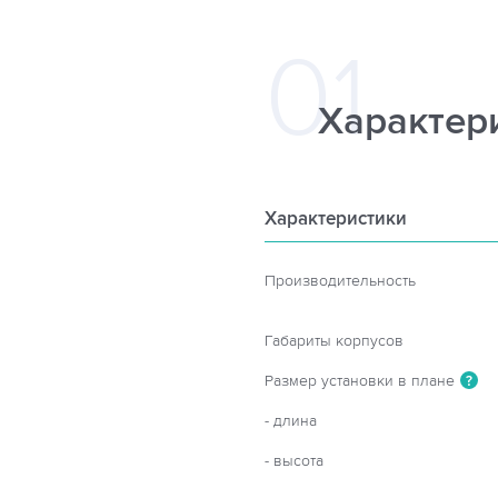
Характер
Характеристики
Производительность
Габариты корпусов
Размер установки в плане
?
- длина
- высота