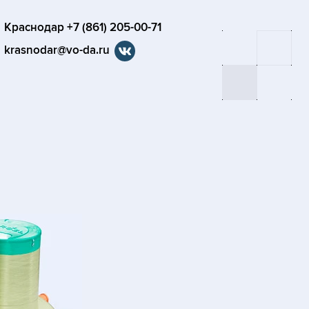
Краснодар +7 (861) 205-00-71
krasnodar@vo-da.ru
я