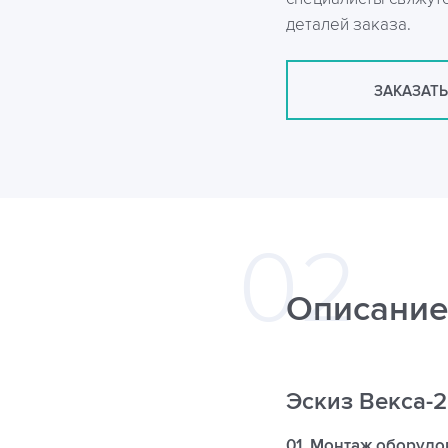
деталей заказа.
ЗАКАЗАТЬ
Описание
Эскиз Векса-
01. Монтаж оборудо