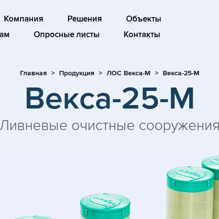
Компания
Решения
Объекты
ам
Опросные листы
Контакты
Главная
Продукция
ЛОС Векса-М
Векса-25-М
Векса-25-М
Ливневые очистные сооружени