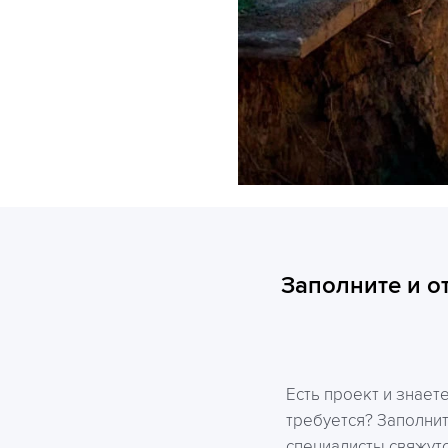
Заполните и о
Есть проект и знает
требуется? Заполни
специалисты свяжутс