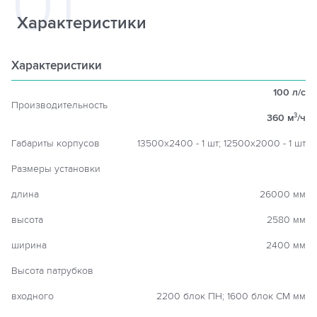
Характеристики
Характеристики
100 л/с
Производительность
360 м
/ч
3
Габариты корпусов
13500х2400 - 1 шт; 12500х2000 - 1 шт
Размеры установки
длина
26000 мм
высота
2580 мм
ширина
2400 мм
Высота патрубков
входного
2200 блок ПН; 1600 блок СМ мм