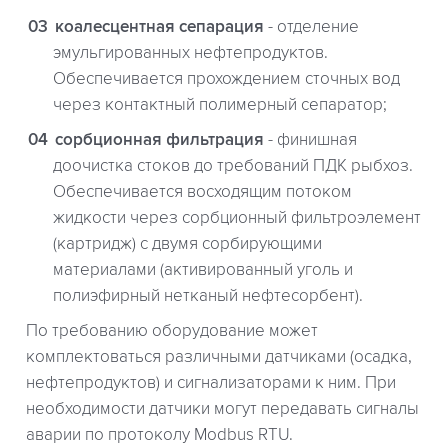
коалесцентная сепарация
- отделение
эмульгированных нефтепродуктов.
Обеспечивается прохождением сточных вод
через контактный полимерный сепаратор;
сорбционная фильтрация
- финишная
доочистка стоков до требований ПДК рыбхоз.
Обеспечивается восходящим потоком
жидкости через сорбционный фильтроэлемент
(картридж) с двумя сорбирующими
материалами (активированный уголь и
полиэфирный нетканый нефтесорбент).
По требованию оборудование может
комплектоваться различными датчиками (осадка,
нефтепродуктов) и сигнализаторами к ним. При
необходимости датчики могут передавать сигналы
аварии по протоколу Modbus RTU.