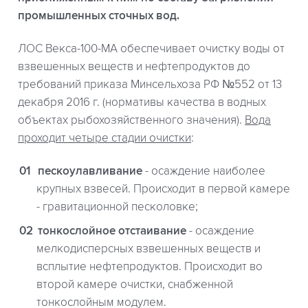
промышленных сточных вод.
ЛОС Векса-100-МА обеспечивает очистку воды от
взвешенных веществ и нефтепродуктов до
требований приказа Минсельхоза РФ №552 от 13
декабря 2016 г. (нормативы качества в водных
объектах рыбохозяйственного значения).
Вода
проходит четыре стадии очистки
:
пескоулавливание
- осаждение наиболее
крупных взвесей. Происходит в первой камере
- гравитационной песколовке;
тонкослойное отстаивание
- осаждение
мелкодисперсных взвешенных веществ и
всплытие нефтепродуктов. Происходит во
второй камере очистки, снабженной
тонкослойным модулем.