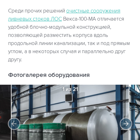
Среди прочих решений
очистные сооружения
ливневых стоков ЛОС
Векса-100-МА отличается
удобной блочно-модульной конструкцией,
позволяющей разместить корпуса вдоль
продольной линии канализации, так и под прямым
углом, а в некоторых случая и параллельно друг
другу.
Фотогалерея оборудования
1 из 21