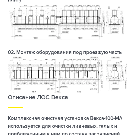
02. Монтаж оборудования под проезжую часть
Описание ЛОС Векса
Комплексная очистная установка Векса-100-МА
используется для очистки ливневых, талых и
приближенным к ним по составу загрязнений