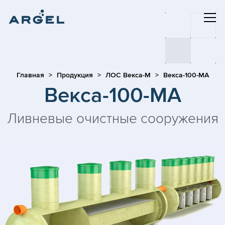
Главная
Продукция
ЛОС Векса-М
Векса-100-МА
Векса-100-МА
Ливневые очистные сооружения