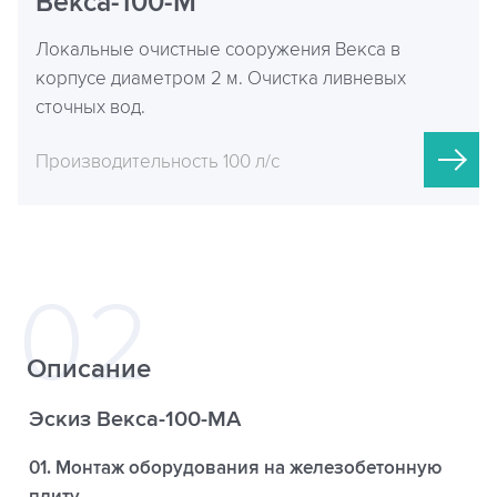
Векса-100-М
Локальные очистные сооружения Векса в
корпусе диаметром 2 м. Очистка ливневых
сточных вод.
Производительность 100 л/с
Описание
Эскиз Векса-100-МА
01. Монтаж оборудования на железобетонную
плиту