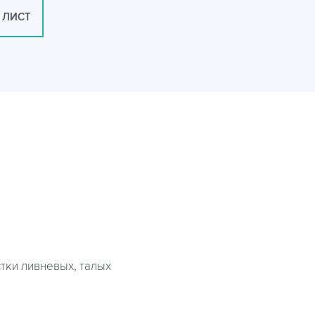
 ЛИСТ
тки ливневых, талых