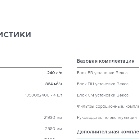
истики
Базовая комплектация
240 л/с
Блок БВ установки Векса
864 м
/ч
Блок ПН установки Векса
3
13500х2400 - 4 шт
Блок СМ установки Векса
Фильтры сорбционные, компл
21930 мм
Руководство по эксплуатации
2580 мм
Дополнительная компле