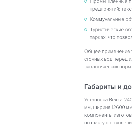
Промышленные пр
предприятий; текс
Коммунальные объ
Туристические объ
парках, что позв
Общее применение у
сточных вод перед 
экологических норм
Габариты и до
Установка Векса-24
мм, ширина 12600 мм
компоненты изготов
по факту поступлени