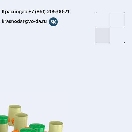
Краснодар +7 (861) 205-00-71
krasnodar@vo-da.ru
я