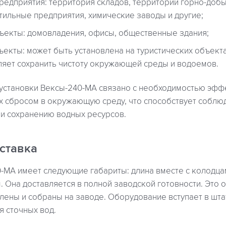
едприятия: территория складов, территории горно-до
тильные предприятия, химические заводы и другие;
екты: домовладения, офисы, общественные здания;
екты: может быть установлена на туристических объекта
оляет сохранить чистоту окружающей среды и водоемов.
становки Вексы-240-МА связано с необходимостью эфф
их сбросом в окружающую среду, что способствует собл
 и сохранению водных ресурсов.
ставка
0-МА имеет следующие габариты: длина вместе с колодца
. Она доставляется в полной заводской готовности. Это о
лены и собраны на заводе. Оборудование вступает в шт
я сточных вод.