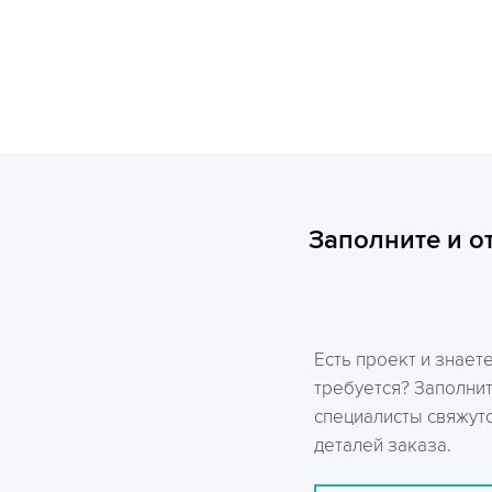
Заполните и о
Есть проект и знает
требуется? Заполни
специалисты свяжутс
деталей заказа.