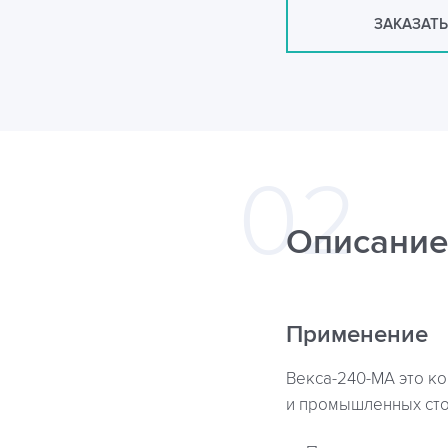
ЗАКАЗАТЬ
Описание
Применение
Векса-240-МА это к
и промышленных сточ