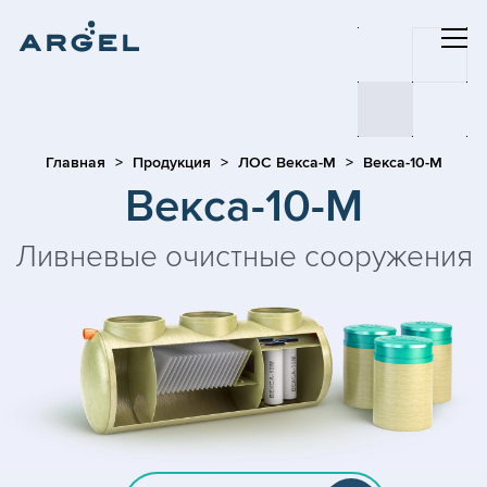
Главная
Продукция
ЛОС Векса-М
Векса-10-М
Векса-10-М
Ливневые очистные сооружения