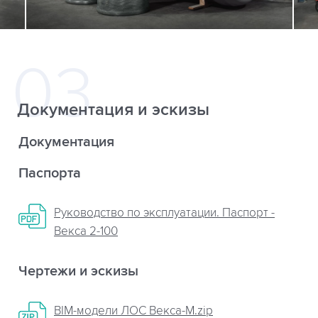
Документация и эскизы
Документация
Паспорта
Руководство по эксплуатации. Паспорт -
Векса 2-100
Чертежи и эскизы
BIM-модели ЛОС Векса-М.zip