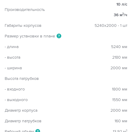
10 л/с
Производительность
36 м
/ч
3
Габариты корпусов
5240х2000 - 1 шт
Размер установки в плане
?
- длина
5240 мм
- высота
2180 мм
- ширина
2000 мм
Высота патрубков
- входного
1800 мм
- выходного
1550 мм
Диаметр корпуса
2000 мм
Диаметр патрубков
160 мм
Рабочий объём
13,92 м
3
?