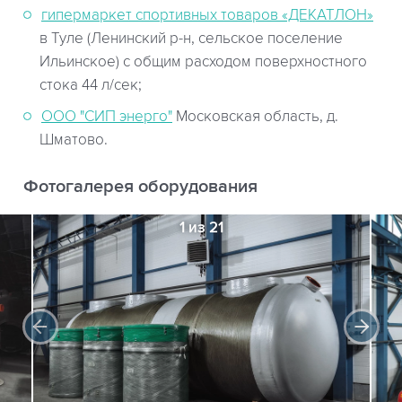
гипермаркет спортивных товаров «ДЕКАТЛОН»
в Туле (Ленинский р-н, сельское поселение
Ильинское) с общим расходом поверхностного
стока 44 л/сек;
ООО "СИП энерго"
Московская область, д.
Шматово.
Фотогалерея оборудования
1 из 21