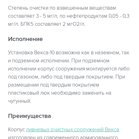
Степень очистки по взвешенным веществам
составляет 3 - 5 мг/л, по нефтепродуктам 0,05 - 0,3
мг/л. БПК5 составляет 2 мгО2/л.
Исполнение
Установка Векса-10 возможна как в наземном, так
и подземном исполнении. При подземном
исполнении корпус сооружения монтируется либо
под газоном, либо под твердым покрытием. При
размещении под твердым покрытием
пластиковый люк необходимо заменить на
чугунный.
Преимущества
Корпус
ливневых очистных сооружений Векса
изготовлен из современного армированного