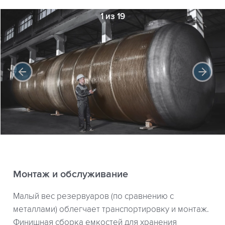
1 из 19
Монтаж и обслуживание
Малый вес резервуаров (по сравнению с
металлами) облегчает транспортировку и монтаж.
Финишная сборка емкостей для хранения