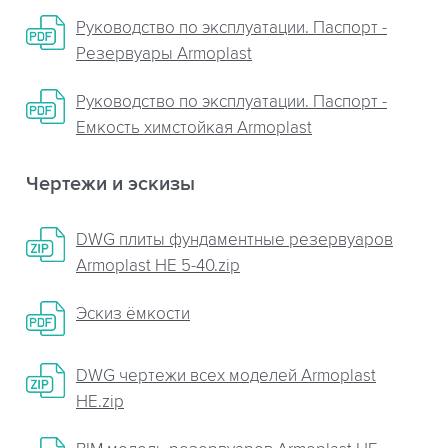
Руководство по эксплуатации. Паспорт -
Резервуары Armoplast
Руководство по эксплуатации. Паспорт -
Емкость химстойкая Armoplast
Чертежи и эскизы
DWG плиты фундаментные резервуаров
Armoplast НЕ 5-40.zip
Эскиз ёмкости
DWG чертежи всех моделей Armoplast
НЕ.zip