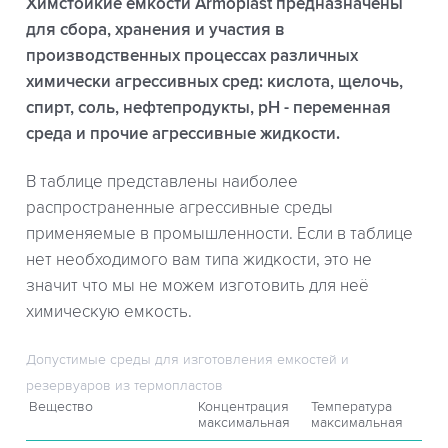
Химстойкие емкости Armoplast предназначены
для сбора, хранения и участия в
производственных процессах различных
химически агрессивных сред: кислота, щелочь,
спирт, соль, нефтепродукты, рН - переменная
среда и прочие агрессивные жидкости.
В таблице представлены наиболее
распространенные агрессивные среды
применяемые в промышленности. Если в таблице
нет необходимого вам типа жидкости, это не
значит что мы не можем изготовить для неё
химическую емкость.
Допустимые среды для изготовления емкостей и
резервуаров из термопластов
Вещество
Концентрация
Температура
максимальная
максимальная