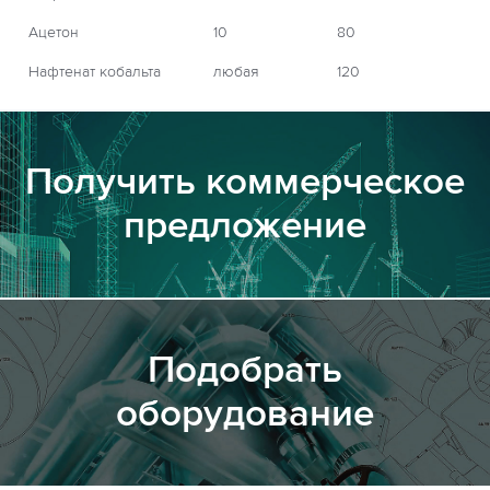
Ацетон
10
80
Нафтенат кобальта
любая
120
Получить коммерческое
предложение
Подобрать
оборудование