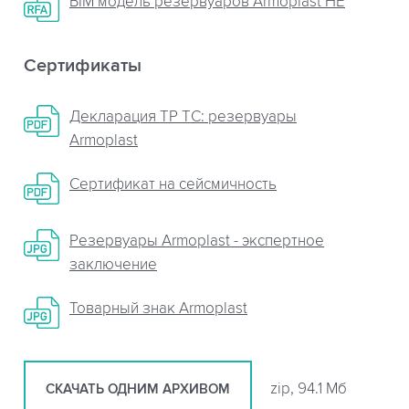
BIM модель резервуаров Armoplast HE
Сертификаты
Декларация ТР ТС: резервуары
Armoplast
Сертификат на сейсмичность
Резервуары Armoplast - экспертное
заключение
Товарный знак Armoplast
zip, 94.1 Мб
СКАЧАТЬ ОДНИМ АРХИВОМ