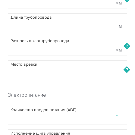
мм
Длина трубопровода
м
Разность высот трубопровода
мм
Место врезки
Электропитание
Количество вводов питания (АВР)
↓
Исполнение щита управления