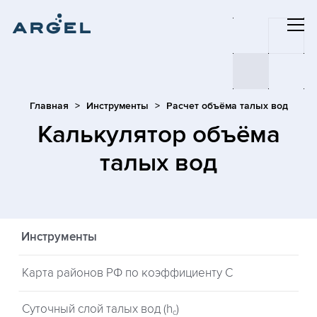
Главная
Инструменты
Расчет объёма талых вод
Калькулятор объёма
талых вод
Инструменты
Карта районов РФ по коэффициенту С
Суточный слой талых вод (h
)
c