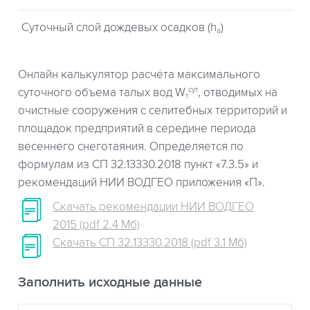
Суточный слой дождевых осадков (h
)
a
Онлайн калькулятор расчёта максимального
сут
суточного объема талых вод W
, отводимых на
т
очистные сооружения с селитебных территорий и
площадок предприятий в середине периода
весеннего снеготаяния. Определяется по
формулам из СП 32.13330.2018 пункт «7.3.5» и
рекомендаций НИИ ВОДГЕО приложения «П».
Скачать рекомендации НИИ ВОДГЕО
2015 (pdf 2.4 Мб)
Скачать СП 32.13330.2018 (pdf 3.1 Мб)
Заполнить исходные данные