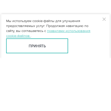
Мы используем cookie-файлы для улучшения
предоставляемых услуг. Продолжая навигацию по
сайту, вы соглашаетесь с
правилами использования
cookie-файлов
.
ПРИНЯТЬ
Краснодар +7 (861) 205-00-71
krasnodar@vo-da.ru