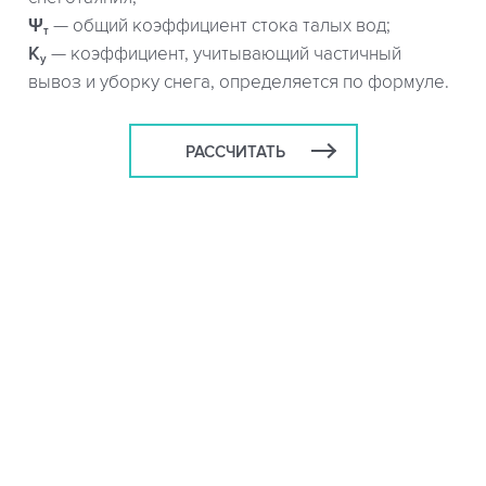
Ψ
— общий коэффициент стока талых вод;
т
K
— коэффициент, учитывающий частичный
y
вывоз и уборку снега, определяется по формуле.
РАССЧИТАТЬ