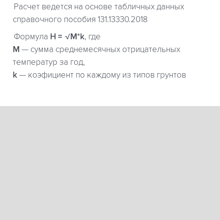
Расчет ведется на основе табличных данных
справочного пособия 131.13330.2018
Формула
H = √M*k
, где
М
— сумма среднемесячных отрицательных
температур за год,
k
— коэфициент по каждому из типов грунтов