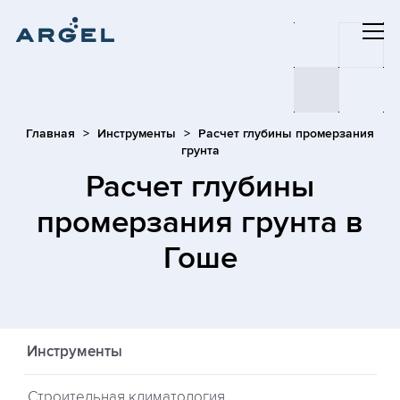
Главная
Инструменты
Расчет глубины промерзания
грунта
Расчет глубины
промерзания грунта
в
Гоше
Инструменты
Строительная климатология