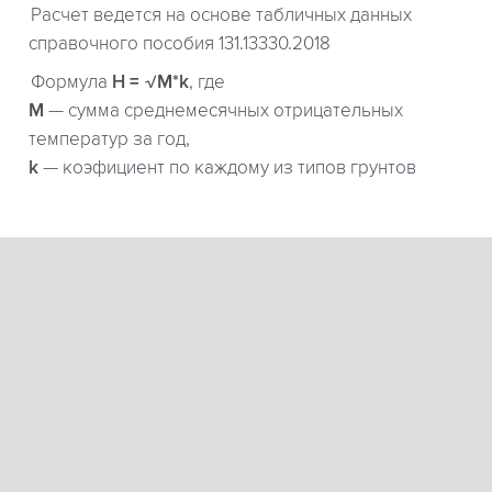
Расчет ведется на основе табличных данных
справочного пособия 131.13330.2018
Формула
H = √M*k
, где
М
— сумма среднемесячных отрицательных
температур за год,
k
— коэфициент по каждому из типов грунтов