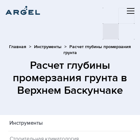
Главная
Инструменты
Расчет глубины промерзания
грунта
Расчет глубины
промерзания грунта
в
Верхнем Баскунчаке
Инструменты
Строительная климатология