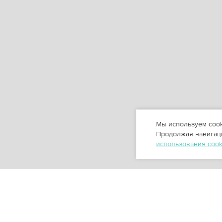
Мы используем cook
Продолжая навигаци
использования coo