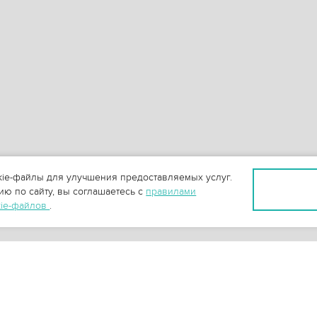
ie-файлы для улучшения предоставляемых услуг.
ю по сайту, вы соглашаетесь с
правилами
kie-файлов
.
+
3
-