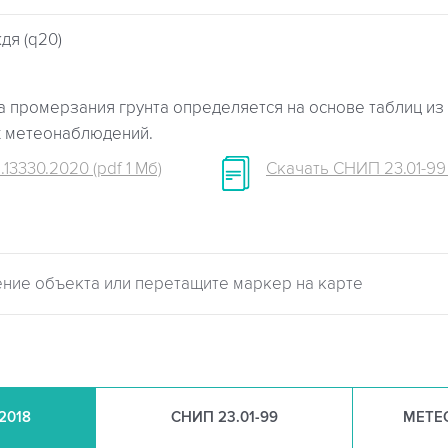
дя (q20)
 промерзания грунта определяется на основе таблиц из 
х метеонаблюдений.
.13330.2020 (pdf 1 Мб)
Скачать СНИП 23.01-99 (
.2018
СНИП
23.01-99
МЕТЕ