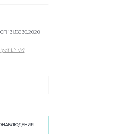
СП 131.13330.2020
pdf 1.2 Мб)
ОНАБ
ЛЮДЕНИЯ