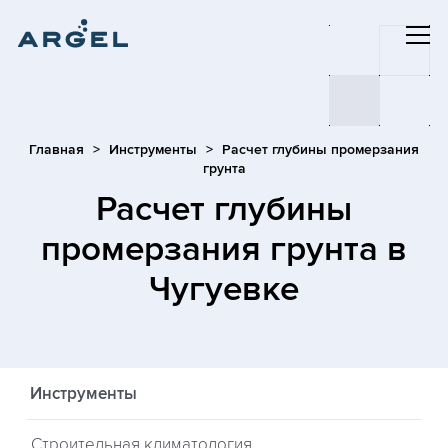
Главная
Инструменты
Расчет глубины промерзания
грунта
Расчет глубины
промерзания грунта
в
Чугуевке
Инструменты
Строительная климатология