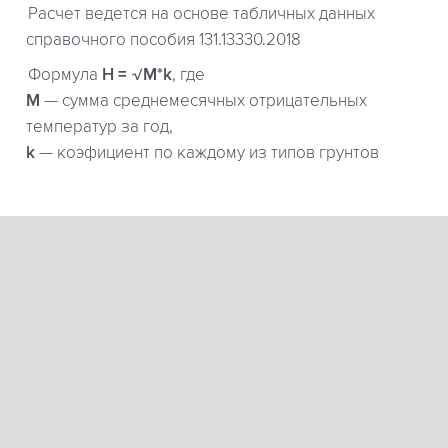
Расчет ведется на основе табличных данных
справочного пособия 131.13330.2018
Формула
H = √M*k
, где
М
— сумма среднемесячных отрицательных
температур за год,
k
— коэфициент по каждому из типов грунтов