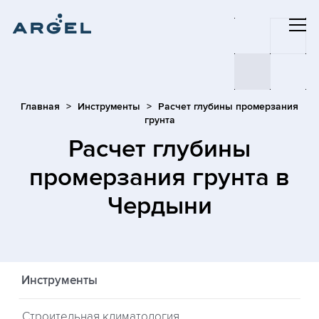
Главная
Инструменты
Расчет глубины промерзания
грунта
Расчет глубины
промерзания грунта
в
Чердыни
Инструменты
Строительная климатология