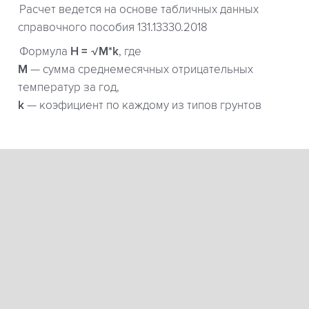
Расчет ведется на основе табличных данных
справочного пособия 131.13330.2018
Формула
H = √M*k
, где
М
— сумма среднемесячных отрицательных
температур за год,
k
— коэфициент по каждому из типов грунтов