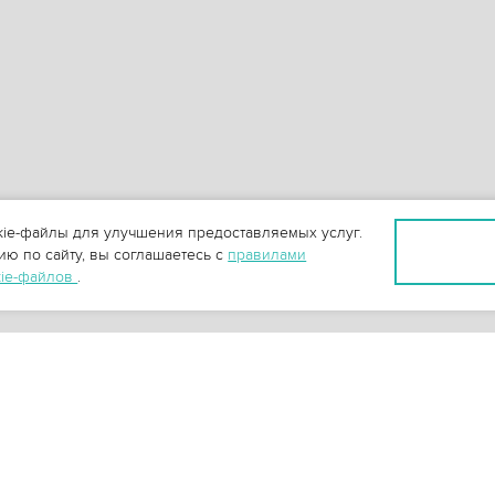
ie-файлы для улучшения предоставляемых услуг.
ю по сайту, вы соглашаетесь с
правилами
kie-файлов
.
+
3
-