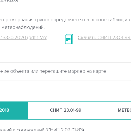
дя (q20)
 промерзания грунта определяется на основе таблиц из 
х метеонаблюдений.
.13330.2020 (pdf 1 Мб)
Скачать СНИП 23.01-99 (
.2018
СНИП
23.01-99
МЕТЕ
даний и сооружений (
СНиП 2.02.01-83)