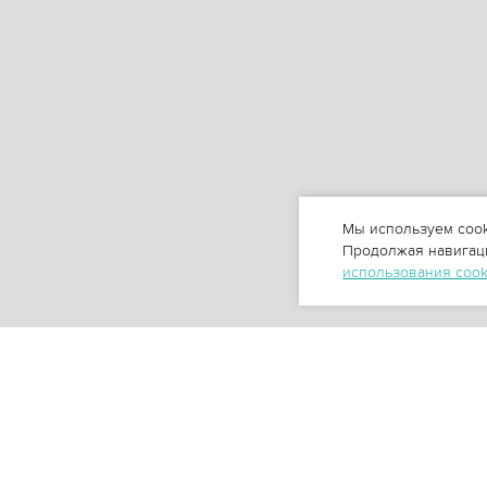
Мы используем cook
Продолжая навигаци
использования coo