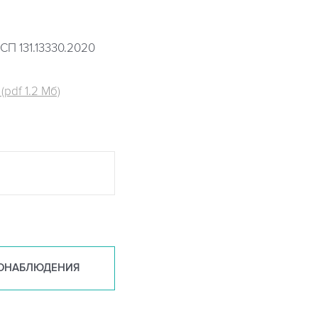
СП 131.13330.2020
pdf 1.2 Мб)
ОНАБ
ЛЮДЕНИЯ