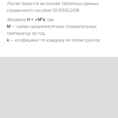
Расчет ведется на основе табличных данных
справочного пособия 131.13330.2018
Формула
H = √M*k
, где
М
— сумма среднемесячных отрицательных
температур за год,
k
— коэфициент по каждому из типов грунтов