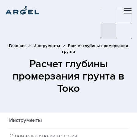
Главная
Инструменты
Расчет глубины промерзания
грунта
Расчет глубины
промерзания грунта
в
Токо
Инструменты
Строительная климатология