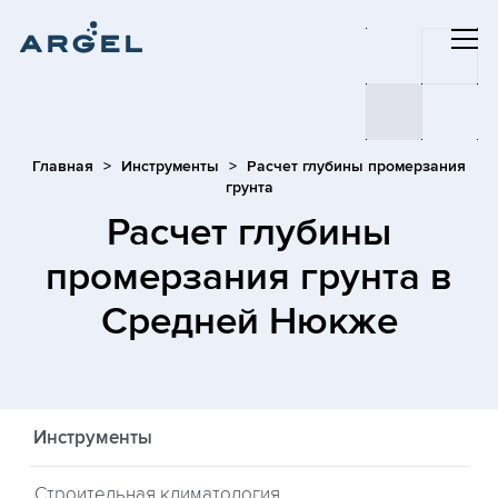
Главная
Инструменты
Расчет глубины промерзания
грунта
Расчет глубины
промерзания грунта
в
Средней Нюкже
Инструменты
Строительная климатология