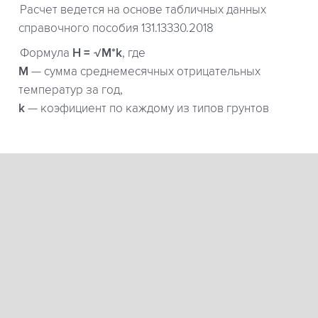
Расчет ведется на основе табличных данных
справочного пособия 131.13330.2018
Формула
H = √M*k
, где
М
— сумма среднемесячных отрицательных
температур за год,
k
— коэфициент по каждому из типов грунтов