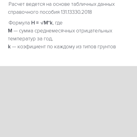
Расчет ведется на основе табличных данных
справочного пособия 131.13330.2018
Формула
H = √M*k
, где
М
— сумма среднемесячных отрицательных
температур за год,
k
— коэфициент по каждому из типов грунтов