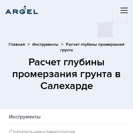
Главная
Инструменты
Расчет глубины промерзания
грунта
Расчет глубины
промерзания грунта
в
Салехарде
Инструменты
Строительная климатология