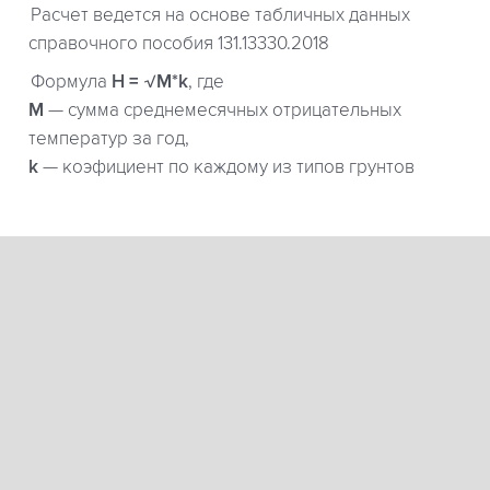
Расчет ведется на основе табличных данных
справочного пособия 131.13330.2018
Формула
H = √M*k
, где
М
— сумма среднемесячных отрицательных
температур за год,
k
— коэфициент по каждому из типов грунтов