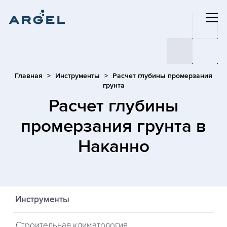
Главная
Инструменты
Расчет глубины промерзания
грунта
Расчет глубины
промерзания грунта
в
Наканно
Инструменты
Строительная климатология