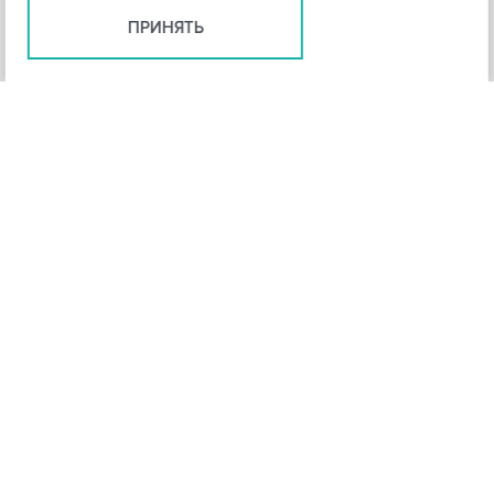
ПРИНЯТЬ
+
3
-
Рейтинг инструмента
НАЗАД
4,3