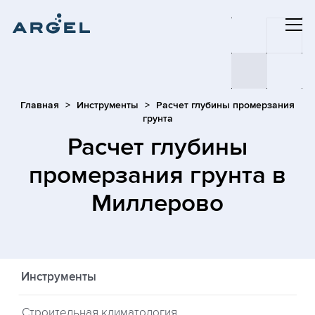
Главная
Инструменты
Расчет глубины промерзания
грунта
Расчет глубины
промерзания грунта
в
Миллерово
Инструменты
Строительная климатология