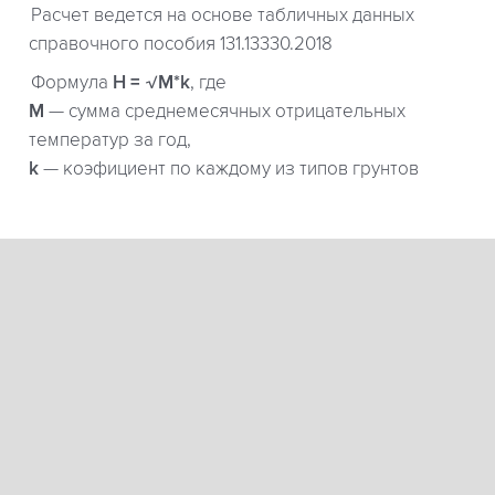
Расчет ведется на основе табличных данных
справочного пособия 131.13330.2018
Формула
H = √M*k
, где
М
— сумма среднемесячных отрицательных
температур за год,
k
— коэфициент по каждому из типов грунтов