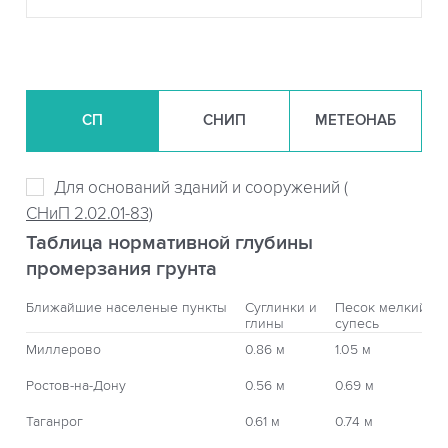
СП
СНИП
МЕТЕОНАБ
Для оснований зданий и сооружений (
СНиП 2.02.01-83)
Таблица нормативной глубины
промерзания грунта
Ближайшие населеные пункты
Суглинки и
Песок мелкий,
глины
супесь
Миллерово
0.86 м
1.05 м
Ростов-на-Дону
0.56 м
0.69 м
Таганрог
0.61 м
0.74 м