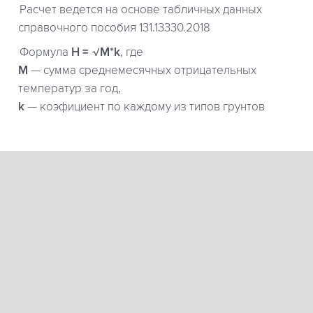
Расчет ведется на основе табличных данных
справочного пособия 131.13330.2018
Формула
H = √M*k
, где
М
— сумма среднемесячных отрицательных
температур за год,
k
— коэфициент по каждому из типов грунтов