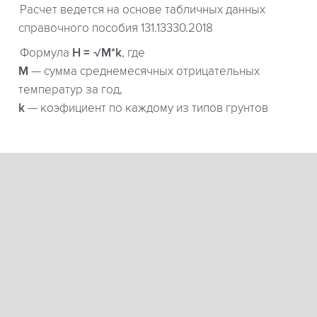
Расчет ведется на основе табличных данных
справочного пособия 131.13330.2018
Формула
H = √M*k
, где
М
— сумма среднемесячных отрицательных
температур за год,
k
— коэфициент по каждому из типов грунтов