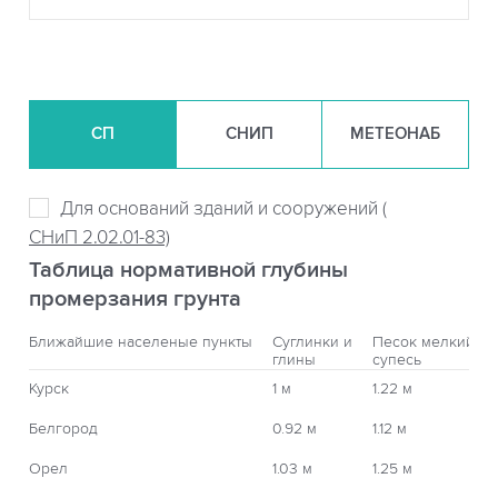
СП
СНИП
МЕТЕОНАБ
Для оснований зданий и сооружений (
СНиП 2.02.01-83)
Таблица нормативной глубины
промерзания грунта
Ближайшие населеные пункты
Суглинки и
Песок мелкий,
глины
супесь
Курск
1 м
1.22 м
Белгород
0.92 м
1.12 м
Орел
1.03 м
1.25 м