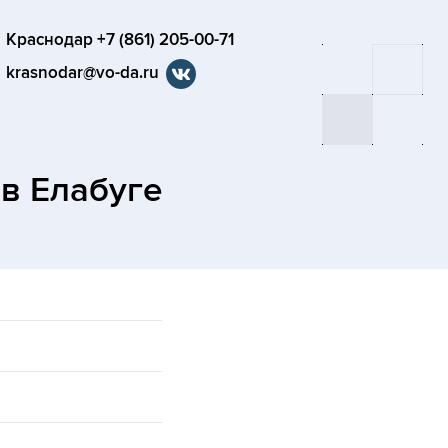
Краснодар +7 (861) 205-00-71
krasnodar@vo-da.ru
а
в Елабуге