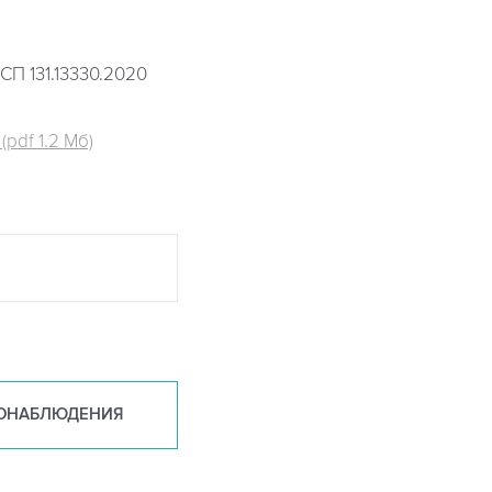
СП 131.13330.2020
pdf 1.2 Мб)
ОНАБ
ЛЮДЕНИЯ