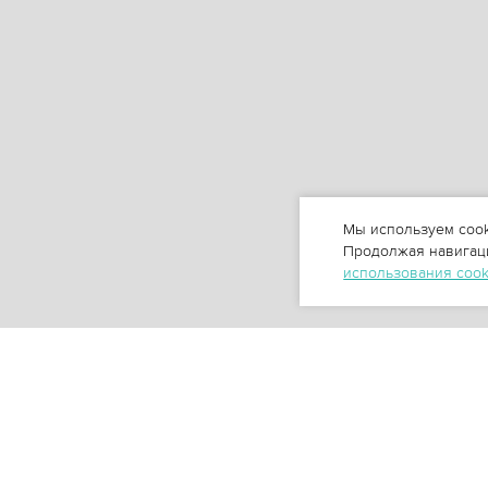
Мы используем cook
Продолжая навигаци
использования coo