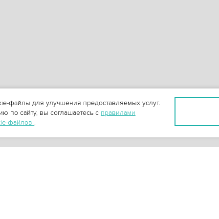
ie-файлы для улучшения предоставляемых услуг.
ю по сайту, вы соглашаетесь с
правилами
kie-файлов
.
+
3
-