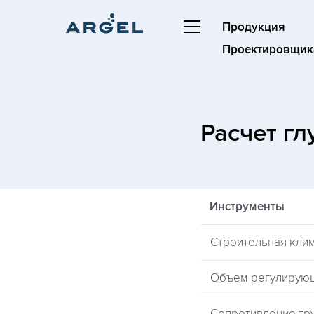
Продукция
Проектировщик
Расчет г
Инструменты
Строительная кли
Объем регулирую