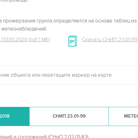
убопровода
 промерзания грунта определяется на основе таблиц из 
х метеонаблюдений.
.13330.2020 (pdf 1 Мб)
Скачать СНИП 23.01-99 (
.2018
СНИП
23.01-99
МЕТЕ
даний и сооружений (
СНиП 2.02.01-83)