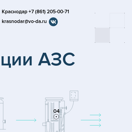
Краснодар +7 (861) 205-00-71
krasnodar@vo-da.ru
нции АЗС