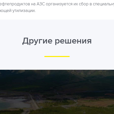
нефтепродуктов на АЗС организуется их сбор в специаль
ющей утилизации.
Другие решения