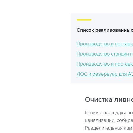
Список реализованных
Производство и поставк
Производство станции 
Производство и поставк
ЛОС и резервуар для А
Очистка ливн
Стоки с площадки в
канализации, собира
Разделительная каме