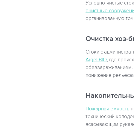
Условно-чистые сток
очистные сооружени
организованную точк
Очистка хоз-
Стоки с администра
Argel BIO
, где прои
обеззараживанием. 
понижение рельефа 
Накопительны
Пожарная емкость
п
технический колоде
всасывающим рукав