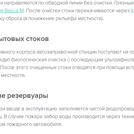
и направляются по обводной линии без очистки. Грязные
я Векса-М
. После очистки стоки перекачиваются через
у сброса (в понижение рельефа местности).
бытовых стоков
тивного корпуса автозаправочной станции поступают на 
сходит биологическая очистка с последующим ультрафио
После этого очищенные стоки отводятся при помощи вст
местности.
е резервуары
ри вводе в эксплуатацию заполняется чистой (водопрово
ц. В случае пожара забор воды производится через техн
ом пожарного автомобиля.