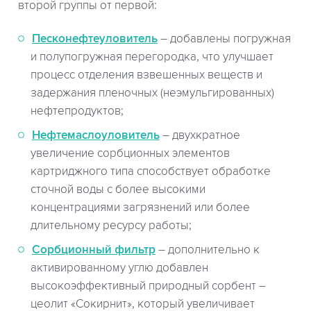
второй группы от первой:
Песконефтеуловитель
– добавлены погружная
и полупогружная перегородка, что улучшает
процесс отделения взвешенных веществ и
задержания пленочных (неэмульгированных)
нефтепродуктов;
Нефтемаслоуловитель
– двухкратное
увеличение сорбционных элементов
картриджного типа способствует обработке
сточной воды с более высокими
концентрациями загрязнений или более
длительному ресурсу работы;
Сорбционный фильтр
– дополнительно к
активированному углю добавлен
высокоэффективный природный сорбент –
цеолит «Сокирнит», который увеличивает